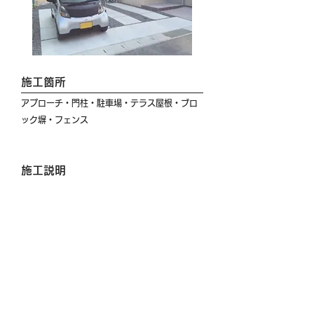
施工箇所
アプローチ・門柱・駐車場・テラス屋根・ブロ
ック塀・フェンス
施工説明
S様邸では白色をメインにした建物と色彩を合わ
せるため
全体をシンプルなカラーに揃えました。
境界ラインは、ブロックとフェンスでぐるっと
仕切りながら圧迫感のないように
低めに設定し、その並びに施工したパレット門
柱では お子様の安全面を最優先に考え
開口部分の幅もしっかりとお打合せさせて頂き