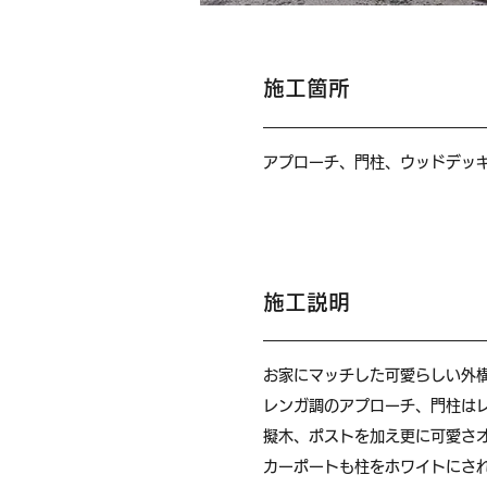
施工箇所
アプローチ、門柱、ウッドデッキ
施工説明
お家にマッチした可愛らしい外構で
レンガ調のアプローチ、門柱は
擬木、ポストを加え更に可愛さ
カーポートも柱をホワイトにさ