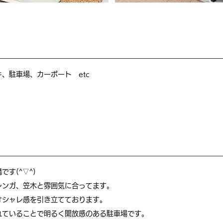
、駐車場、カーポート etc
す(^▽^)
レンガ、笠木と雰囲気に合ってます。
オシャレ感を引き立てております。
れていることで明るく開放感のある駐車場です。