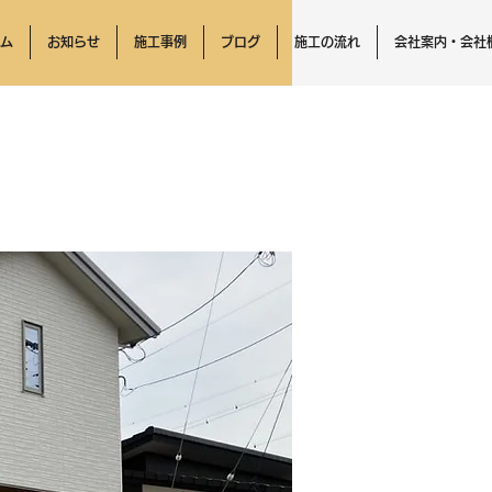
ム
お知らせ
施工事例
ブログ
施工の流れ
会社案内・会社