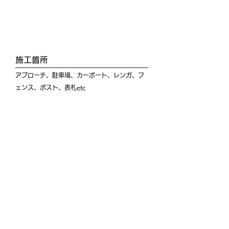
施工箇所
アプローチ、駐車場、カーポート、レンガ、フ
ェンス、ポスト、表札etc
施工説明
スタイリッシュな建物に合わせた黒のフェンス
やカーポートがオシャレで相性バッチリです。
カーポートは、片側柱で見通しが良く、玄関へ
の動線がスムーズです。また、カーポート全体
のブラック色が建物外観との統一感を醸し出
し、木目調の屋根枠が玄関ドアと調和していま
す。
さらに、オレンジ色が際立つ機能門柱も含め