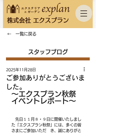
株式会社 エクスプラン
← 一覧に戻る
スタッフブログ
2025年11月28日
ご参加ありがとうございま
した。
～エクスプラン秋祭 
イベントレポート～
　先日１１月８・９日に開催いたしまし
た「エクスプラン秋祭」には、多くの皆
さまにご参加いただ　き、誠にありがと