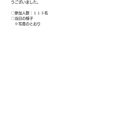
うございました。
〇参加人数：１１３名
〇当日の様子
　※写真のとおり