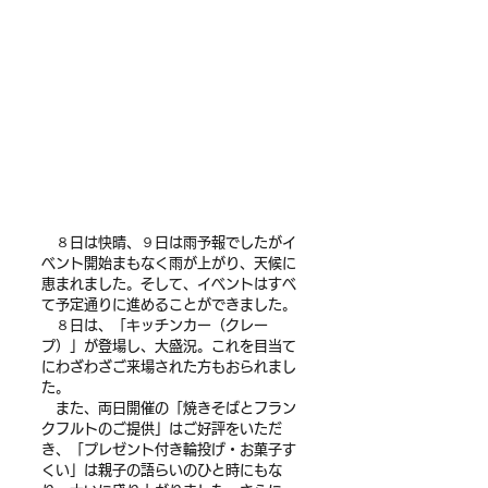
　８日は快晴、９日は雨予報でしたがイ
ベント開始まもなく雨が上がり、天候に
恵まれました。そして、イベントはすべ
て予定通りに進めることができました。
　８日は、「キッチンカー（クレー
プ）」が登場し、大盛況。これを目当て
にわざわざご来場された方もおられまし
た。
　また、両日開催の「焼きそばとフラン
クフルトのご提供」はご好評をいただ
き、「プレゼント付き輪投げ・お菓子す
くい」は親子の語らいのひと時にもな