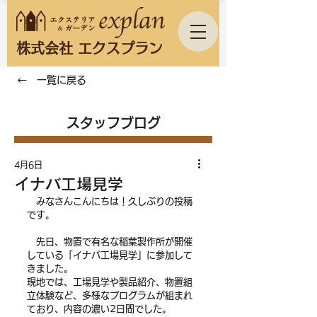
株式会社 エクスプラン
← 一覧に戻る
スタッフブログ
4月6日
イナバ工場見学
　みなさんこんにちは！久しぶりの投稿
です。
　先日、物置で有名な稲葉製作所が開催
している「イナバ工場見学」に参加して
きました。
現地では、工場見学や製品紹介、物置組
立体験など、多様なプログラムが組まれ
ており、内容の濃い2日間でした。