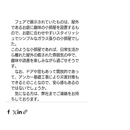
　フェアで展示されていたものは、屋外
であるお庭に趣味の小部屋を設置するも
ので、お庭に合わせやすいスタイリッシ
ュでシンプルなガラス張りの小部屋でし
た。
このような小部屋であれば、日常生活か
ら離れた屋外の癒された雰囲気の中で、
趣味や読書を楽しみながら過ごせそうで
す。
　なお、ドアや窓もあって開放的であっ
て、アンカー基礎工事により災害対策も
できるとのことなので、安心感もあるの
ではないでしょうか。
　気になる方は、弊社までご連絡をお持
ちしております。